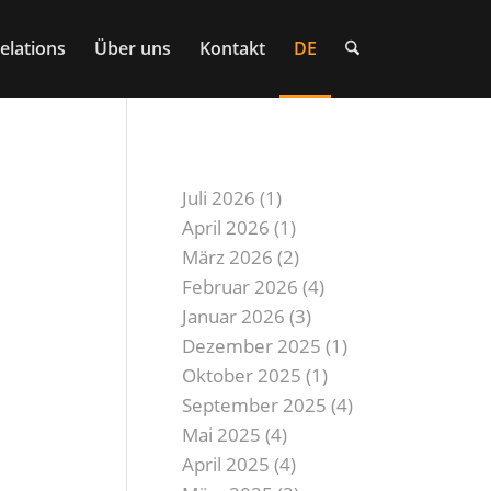
elations
Über uns
Kontakt
DE
custom_archives
Juli 2026
(1)
April 2026
(1)
März 2026
(2)
Februar 2026
(4)
Januar 2026
(3)
Dezember 2025
(1)
Oktober 2025
(1)
September 2025
(4)
Mai 2025
(4)
April 2025
(4)