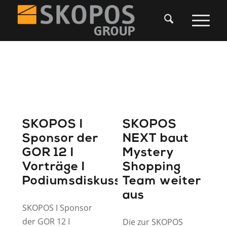
SKOPOS I
SKOPOS
Sponsor der
NEXT baut
GOR 12 I
Mystery
Vorträge I
Shopping
Podiumsdiskussion
Team weiter
aus
SKOPOS I Sponsor
der GOR 12 I
Die zur SKOPOS