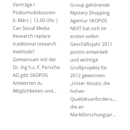
Vorträge I
Group gehörende
Podiumsdiskussion
Mystery Shopping
6. März | 12.00 Uhr |
Agentur SKOPOS
Can Social Media
NEXT hat sich im
Research replace
ersten vollen
traditional research
Geschäftsjahr 2011
methods?
positiv entwickelt
Gemeinsam mit der
und wichtige
Dr. Ing h.c. F. Porsche
Großprojekte für
AG gibt SKOPOS
2012 gewonnen.
Antworten zu
„Unser Ansatz, die
Möglichkeiten und…
hohen
Qualitätsanforderungen,
die an
Marktforschungsprojekte…