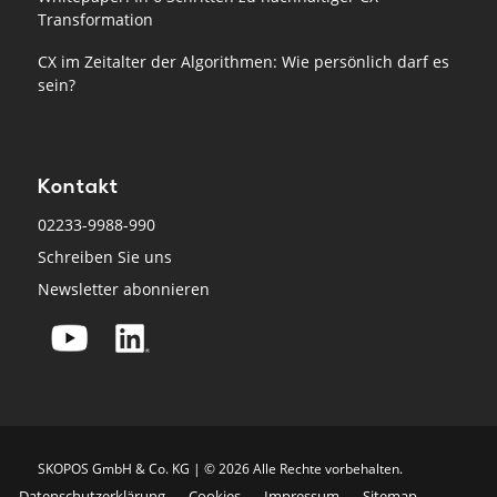
Transformation
CX im Zeitalter der Algorithmen: Wie persönlich darf es
sein?
Kontakt
02233-9988-990
Schreiben Sie uns
Newsletter abonnieren
SKO­POS GmbH & Co. KG | © 2026 Alle Rech­te vor­be­hal­ten.
Datenschutzerklärung
Cookies
Impressum
Sitemap