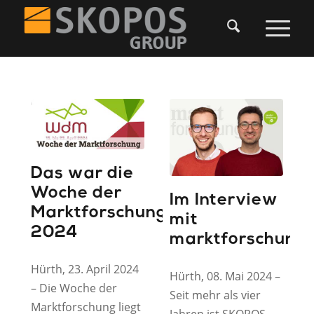
Das war die
Woche der
Im Interview
Marktforschung
mit
2024
marktforschung.
Hürth, 23. April 2024
Hürth, 08. Mai 2024 –
– Die Woche der
Seit mehr als vier
Marktforschung liegt