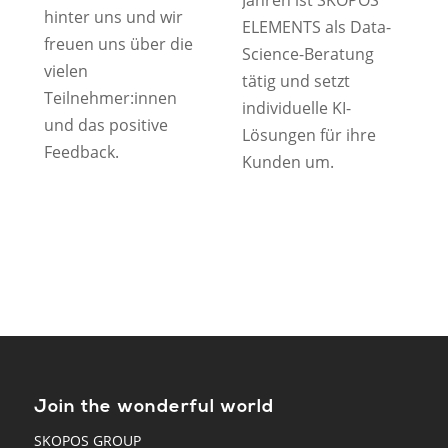
Jahren ist SKOPOS
hinter uns und wir
ELEMENTS als Data-
freuen uns über die
Science-Beratung
vielen
tätig und setzt
Teilnehmer:innen
individuelle KI-
und das positive
Lösungen für ihre
Feedback.
Kunden um.
Join the wonderful world
SKOPOS GROUP