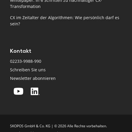
Whitepaper: In 6 Schritten zu nachhaltiger CX-
Transformation
CX im Zeitalter der Algorithmen: Wie persönlich darf es
sein?
Kontakt
02233-9988-990
Schreiben Sie uns
Newsletter abonnieren
SKO­POS GmbH & Co. KG | © 2026 Alle Rech­te vor­be­hal­ten.