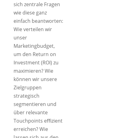
sich zentrale Fragen
wie diese ganz
einfach beantworten:
Wie verteilen wir
unser
Marketingbudget,
um den Return on
Investment (ROI) zu
maximieren? Wie
können wir unsere
Zielgruppen
strategisch
segmentieren und
über relevante
Touchpoints eﬃzient
erreichen? Wie
lassen sich aus den