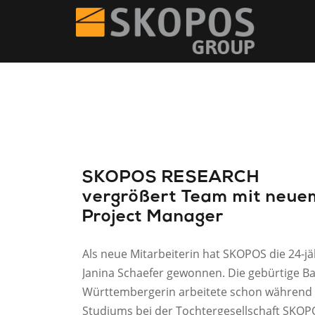
SKOPOS RESEARCH
vergrößert Team mit neue
Project Manager
Als neue Mitarbeiterin hat SKOPOS die 24-jä
Janina Schaefer gewonnen. Die gebürtige B
Württembergerin arbeitete schon während 
Studiums bei der Tochtergesellschaft SKOP