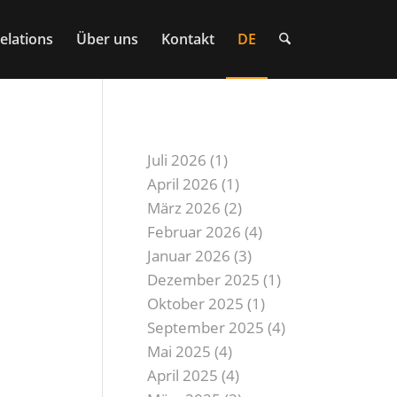
elations
Über uns
Kontakt
DE
custom_archives
Juli 2026
(1)
April 2026
(1)
März 2026
(2)
Februar 2026
(4)
Januar 2026
(3)
Dezember 2025
(1)
Oktober 2025
(1)
September 2025
(4)
Mai 2025
(4)
April 2025
(4)