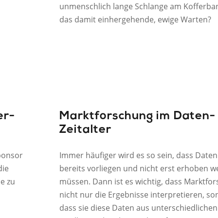
unmenschlich lange Schlange am Kofferba
das damit einhergehende, ewige Warten?
er-
Marktforschung im Daten-
Zeitalter
ponsor
Immer häufiger wird es so sein, dass Daten
die
bereits vorliegen und nicht erst erhoben 
se zu
müssen. Dann ist es wichtig, dass Marktfor
nicht nur die Ergebnisse interpretieren, s
dass sie diese Daten aus unterschiedlichen