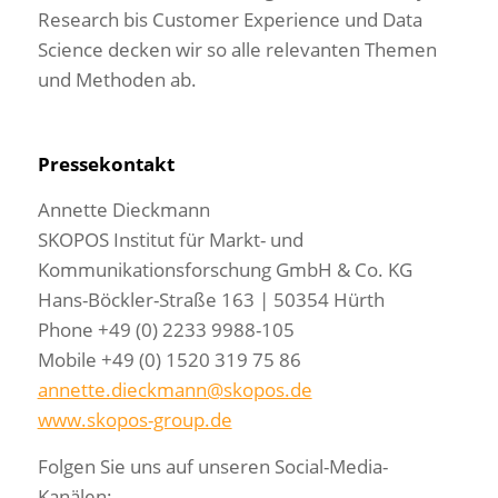
Research bis Customer Experience und Data
Science decken wir so alle relevanten Themen
und Methoden ab.
Pressekontakt
Annette Dieckmann
SKOPOS Institut für Markt- und
Kommunikationsforschung GmbH & Co. KG
Hans-Böckler-Straße 163 | 50354 Hürth
Phone +49 (0) 2233 9988-105
Mobile +49 (0) 1520 319 75 86
annette.dieckmann@skopos.de
www.skopos-group.de
Folgen Sie uns auf unseren Social-Media-
Kanälen: