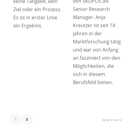
von SKOPOS als
keine Tätigkeit, kein
Senior Research
Ziel oder ein Prozess.
Manager. Anja
Es ist in erster Linie
Kreutzer ist seit 14
ein Ergebnis.
Jahren in der
Marktforschung tätig
und war von Anfang
an fasziniert von den
Möglichkeiten, die
sich in diesem
Berufsfeld bieten.
1
2
Seite 2 von 2