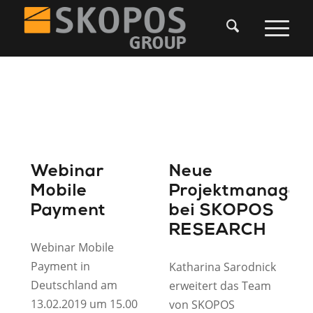
Webinar
Neue
Mobile
Projektmanageri
Payment
bei SKOPOS
RESEARCH
Webinar Mobile
Payment in
Katharina Sarodnick
Deutschland am
erweitert das Team
13.02.2019 um 15.00
von SKOPOS