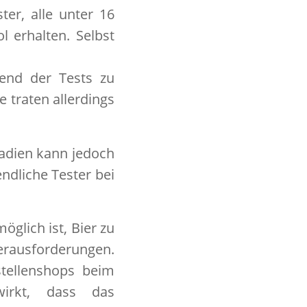
er, alle unter 16
l erhalten. Selbst
end der Tests zu
 traten allerdings
.
adien kann jedoch
ndliche Tester bei
öglich ist, Bier zu
rausforderungen.
stellenshops beim
wirkt, dass das