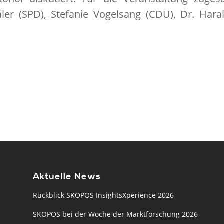
äler (SPD), Stefanie Vogelsang (CDU), Dr. Har
Aktuelle News
Rückblick SKOPOS InsightsXperience 2026
SKOPOS bei der Woche der Marktforschung 2026