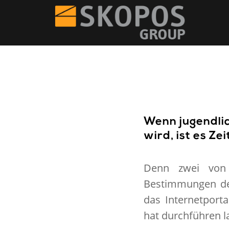
Wenn jugendlic
wird, ist es Z
Denn zwei von 
Bestimmungen des
das Internetport
hat durchführen l