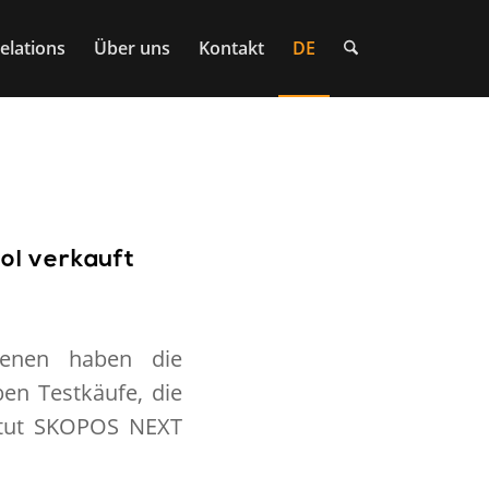
elations
Über uns
Kontakt
DE
ol verkauft
renen haben die
en Testkäufe, die
titut SKOPOS NEXT