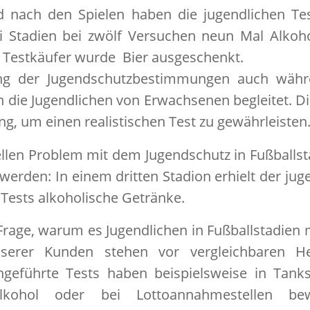
 nach den Spielen haben die jugendlichen Test
ei Stadien bei zwölf Versuchen neun Mal Alkoho
 Testkäufer wurde Bier ausgeschenkt.
ng der Jugendschutzbestimmungen auch währ
die Jugendlichen von Erwachsenen begleitet. Die
ng, um einen realistischen Test zu gewährleisten
llen Problem mit dem Jugendschutz in Fußballst
werden: In einem dritten Stadion erhielt der juge
Tests alkoholische Getränke.
e Frage, warum es Jugendlichen in Fußballstadien m
nserer Kunden stehen vor vergleichbaren He
geführte Tests haben beispielsweise in Tank
kohol oder bei Lottoannahmestellen be