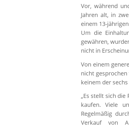
Vor, während und
Jahren alt, in zw
einem 13-jährigen
Um die Einhaltu
gewähren, wurden 
nicht in Erscheinu
Von einem genere
nicht gesprochen 
keinem der sechs 
„Es stellt sich di
kaufen. Viele u
Regelmäßig durch
Verkauf von Al