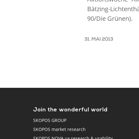
Bätzing-Lichtenth
90/Die Grünen).
31. MAI 2013
Join the wonderful world
SKOPOS GROUP
SKOPOS market research
SKOPOS NOVA ux research & usability