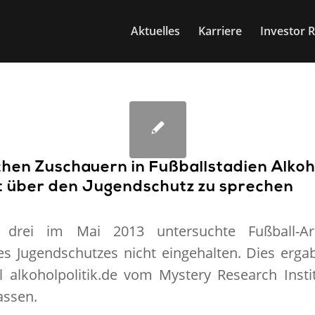
Aktuelles
Karriere
Investor R
hen Zuschauern in Fußballstadien Alkoh
eit über den Jugendschutz zu sprechen
drei im Mai 2013 untersuchte Fußball-A
 Jugendschutzes nicht eingehalten. Dies ergab
al alkoholpolitik.de vom Mystery Research Ins
assen.