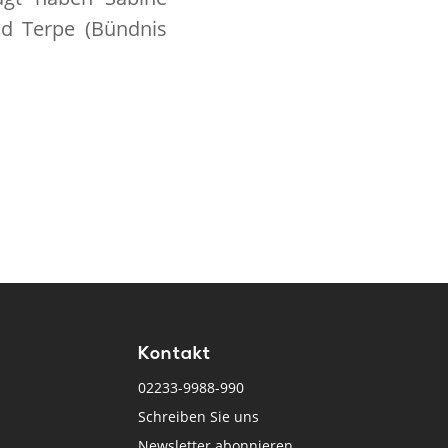
ald Terpe (Bündnis
Kontakt
02233-9988-990
Schreiben Sie uns
Newsletter abonnieren