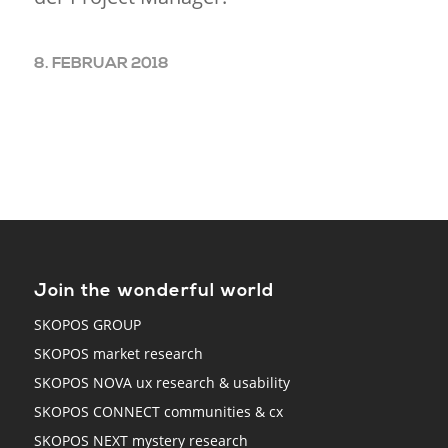
8. FEBRUAR 2018
Join the wonderful world
SKOPOS GROUP
SKOPOS market research
SKOPOS NOVA ux research & usability
SKOPOS CONNECT communities & cx
SKOPOS NEXT mystery research