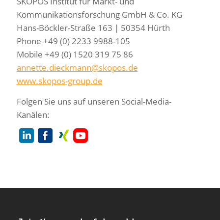
SKOPOS Institut für Markt- und
Kommunikationsforschung GmbH & Co. KG
Hans-Böckler-Straße 163 | 50354 Hürth
Phone +49 (0) 2233 9988-105
Mobile +49 (0) 1520 319 75 86
annette.dieckmann@skopos.de
www.skopos-group.de
Folgen Sie uns auf unseren Social-Media-
Kanälen: