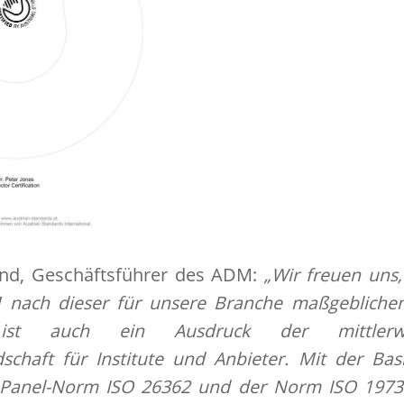
and, Geschäftsführer des ADM:
„Wir freuen uns,
 nach dieser für unsere Branche maßgeblichen 
st auch ein Ausdruck der mittlerweil
ndschaft für Institute und Anbieter. Mit der B
 Panel-Norm ISO 26362 und der Norm ISO 197