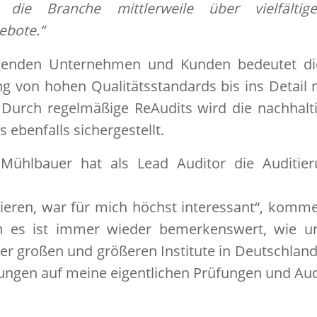
t die Branche mittlerweile über vielfält
ebote.“
genden Unternehmen und Kunden bedeutet dies
ng von hohen Qualitätsstandards bis ins Detai
 Durch regelmäßige ReAudits wird die nachhalt
 ebenfalls sichergestellt.
 Mühlbauer hat als Lead Auditor die Auditi
eren, war für mich höchst interessant“, komme
 es ist immer wieder bemerkenswert, wie un
der großen und größeren Institute in Deutschland 
ungen auf meine eigentlichen Prüfungen und Aud