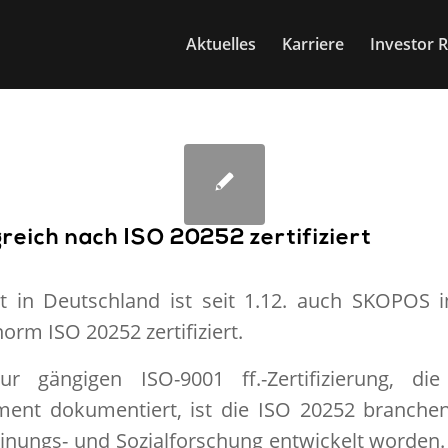
Aktuelles
Karriere
Investor R
eich nach ISO 20252 zertifiziert
tut in Deutschland ist seit 1.12. auch SKOPOS 
rm ISO 20252 zertifiziert.
r gängigen ISO-9001 ff.-Zertifizierung, die
ent dokumentiert, ist die ISO 20252 branchensp
einungs- und Sozialforschung entwickelt worden. 