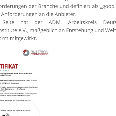
forderungen der Branche und definiert als „good 
 Anforderungen an die Anbieter.
 Seite hat der ADM, Arbeitskreis Deuts
nstitute e.V., maßgeblich an Entstehung und Wei
orm mitgewirkt.