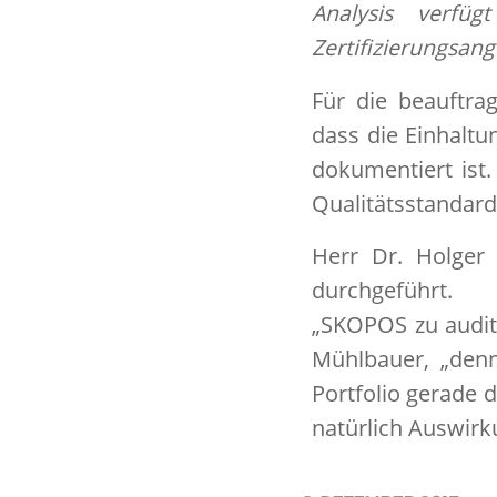
Analysis verfüg
Zertifizierungsang
Für die beauftra
dass die Einhaltu
dokumentiert ist.
Qualitätsstandards
Herr Dr. Holger
durchgeführt.
„SKOPOS zu auditi
Mühlbauer, „denn
Portfolio gerade 
natürlich Auswirk