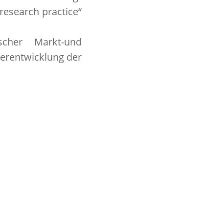
research practice“
cher Markt-und
terentwicklung der