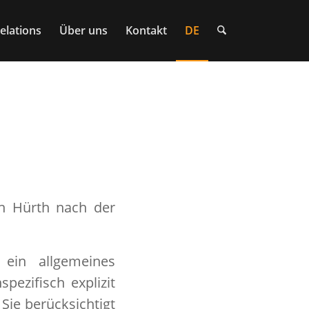
elations
Über uns
Kontakt
DE
in Hürth nach der
 ein allgemeines
ezifisch explizit
Sie berücksichtigt