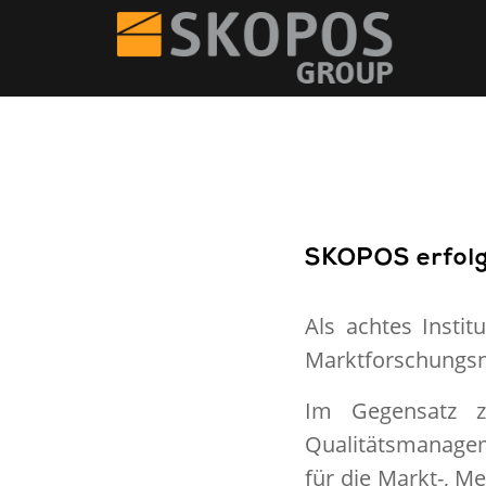
SKOPOS erfolgr
Als achtes Insti
Marktforschungsno
Im Gegensatz zu
Qualitätsmanagem
für die Markt-, M