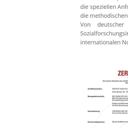
die speziellen An
die methodischen
Von deutscher
Sozialforschungsi
internationalen N