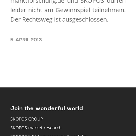
marktforschung.de und SKOPOS dürfen
leider nicht am Gewinnspiel teilnehmen.
Der Rechtsweg ist ausgeschlossen.
5. APRIL 2013
Join the wonderful world
SKOPOS GROUP
SKOPOS market research