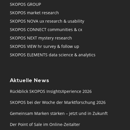
SKOPOS GROUP
SKOPOS market research
SKOPOS NOVA ux research & usability
SKOPOS CONNECT communities & cx
SKOPOS NEXT mystery research
SKOPOS VIEW hr survey & follow up
SKOPOS ELEMENTS data science & analytics
Aktuelle News
Rückblick SKOPOS InsightsXperience 2026
SKOPOS bei der Woche der Marktforschung 2026
Gemeinsam Marken stärken – jetzt und in Zukunft
Der Point of Sale im Online-Zeitalter