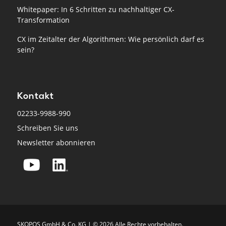
Whitepaper: In 6 Schritten zu nachhaltiger CX-
Transformation
CX im Zeitalter der Algorithmen: Wie persönlich darf es
sein?
Kontakt
02233-9988-990
Schreiben Sie uns
Newsletter abonnieren
SKO­POS GmbH & Co. KG | © 2026 Alle Rech­te vor­be­hal­ten.