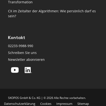
Transformation
CX im Zeitalter der Algorithmen: Wie persönlich darf es
sein?
Kontakt
02233-9988-990
Schreiben Sie uns
Newsletter abonnieren
SKO­POS GmbH & Co. KG | © 2026 Alle Rech­te vor­be­hal­ten.
Datenschutzerklärung
Cookies
Impressum
Sitemap