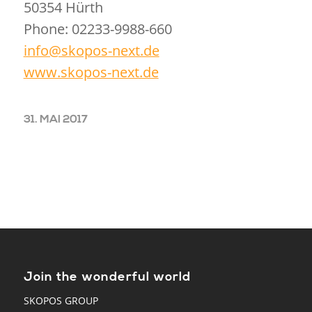
50354 Hürth
Phone: 02233-9988-660
info@skopos-next.de
www.skopos-next.de
31. MAI 2017
Join the wonderful world
SKOPOS GROUP