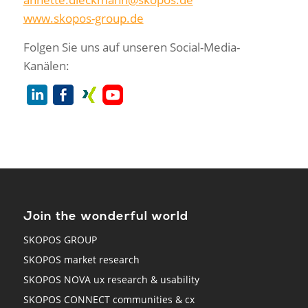
www.skopos-group.de
Folgen Sie uns auf unseren Social-Media-
Kanälen:
Join the wonderful world
SKOPOS GROUP
SKOPOS market research
SKOPOS NOVA ux research & usability
SKOPOS CONNECT communities & cx