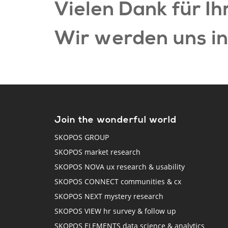
Vielen Dank für Ih
Wir werden uns in
Join the wonderful world
SKOPOS GROUP
SKOPOS market research
SKOPOS NOVA ux research & usability
SKOPOS CONNECT communities & cx
SKOPOS NEXT mystery research
SKOPOS VIEW hr survey & follow up
SKOPOS ELEMENTS data science & analytics