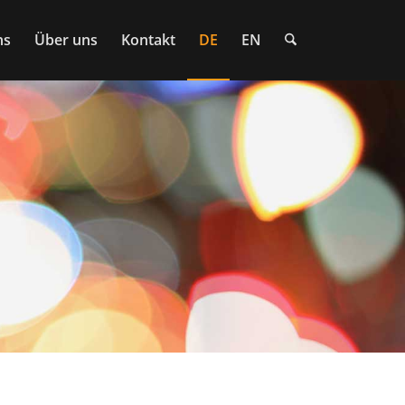
ns
Über uns
Kontakt
DE
EN