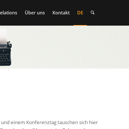
elations
Über uns
Kontakt
DE
 und einem Konferenztag tauschen sich hier