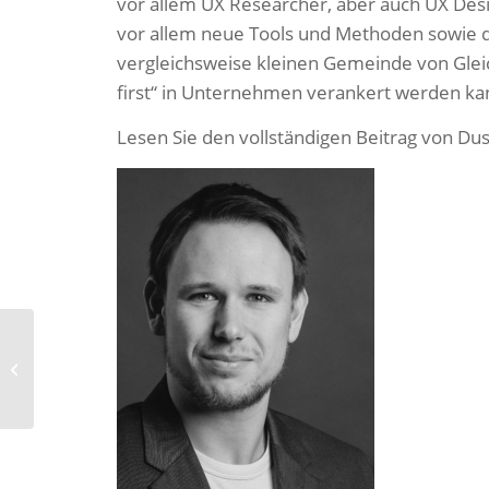
vor allem UX Researcher, aber auch UX Desi
vor allem neue Tools und Methoden sowie 
vergleichsweise kleinen Gemeinde von Glei
first“ in Unternehmen verankert werden ka
Lesen Sie den vollständigen Beitrag von Dus
SKOPOS auf dem e-Marketingday
Rheinland