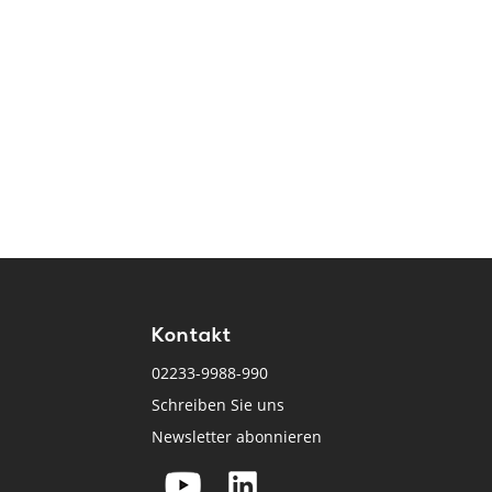
Kontakt
02233-9988-990
Schreiben Sie uns
Newsletter abonnieren