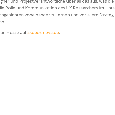
gner und Projektverantwortliche über all das aus, was di
die Rolle und Kommunikation des UX Researchers im Unte
chgesinnten voneinander zu lernen und vor allem Strateg
nn.
tin Hesse auf
skopos-nova.de
.